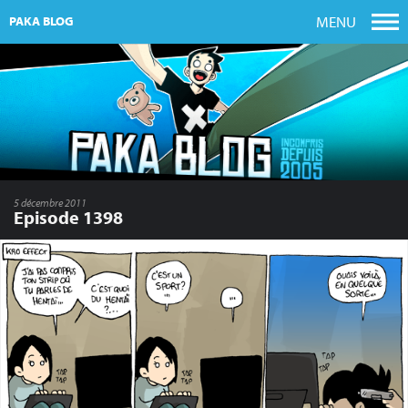
MENU
PAKA BLOG
5 décembre 2011
Episode 1398