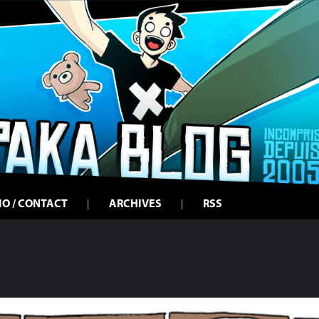
IO / CONTACT
ARCHIVES
RSS