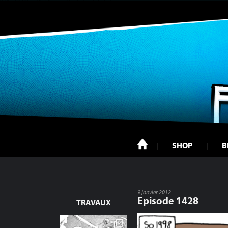
SHOP
B
9 janvier 2012
Episode 1428
TRAVAUX