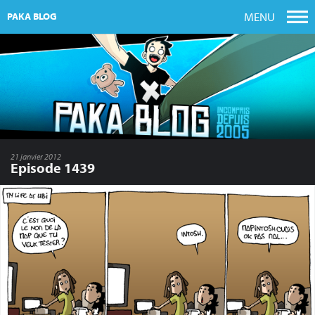
MENU
PAKA BLOG
21 janvier 2012
Episode 1439