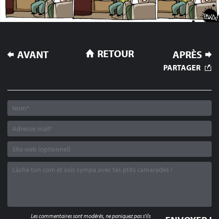
NAVIGATION
RETOUR
AVANT
APRÈS
DE
PARTAGER
L’ARTICLE
Les commentaires sont modérés, ne paniquez pas s'ils