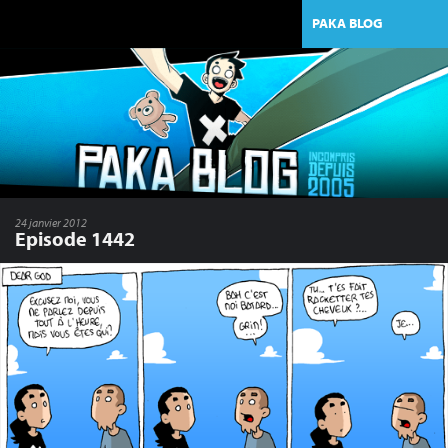
PAKA BLOG
24 janvier 2012
Episode 1442