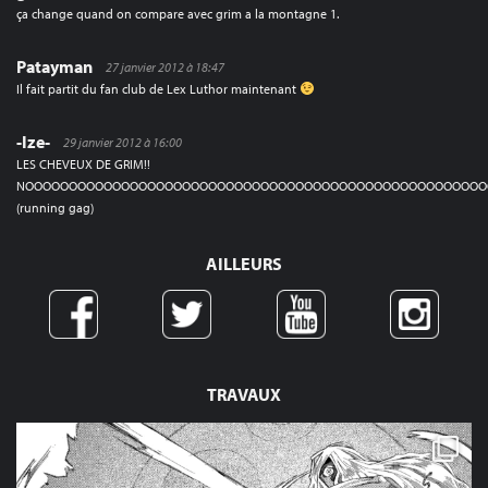
ça change quand on compare avec grim a la montagne 1.
Patayman
27 janvier 2012 à 18:47
Il fait partit du fan club de Lex Luthor maintenant
-Ize-
29 janvier 2012 à 16:00
LES CHEVEUX DE GRIM!!
NOOOOOOOOOOOOOOOOOOOOOOOOOOOOOOOOOOOOOOOOOOOOOOOOOOOOO
(running gag)
AILLEURS
TRAVAUX