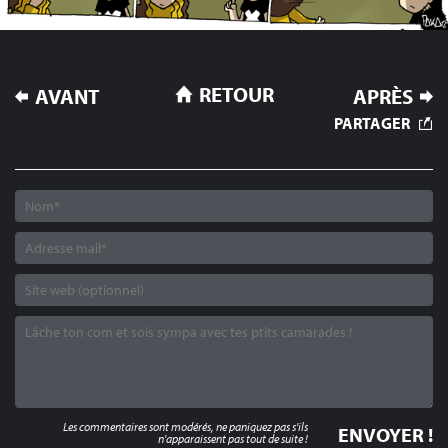
NAVIGATION
RETOUR
AVANT
APRÈS
DE
PARTAGER
L’ARTICLE
Les commentaires sont modérés, ne paniquez pas s'ils
n'apparaissent pas tout de suite !