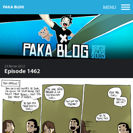
MENU
PAKA BLOG
23 février 2012
Episode 1462