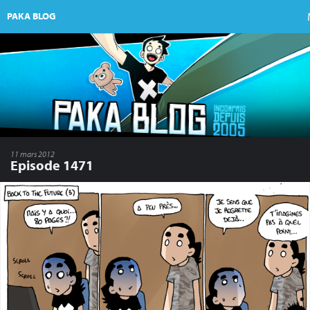
PAKA BLOG
11 mars 2012
Episode 1471