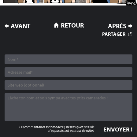
NAVIGATION
RETOUR
AVANT
APRÈS
DE
PARTAGER
L’ARTICLE
Les commentaires sont modérés, ne paniquez pas s'ils
n'apparaissent pas tout de suite !