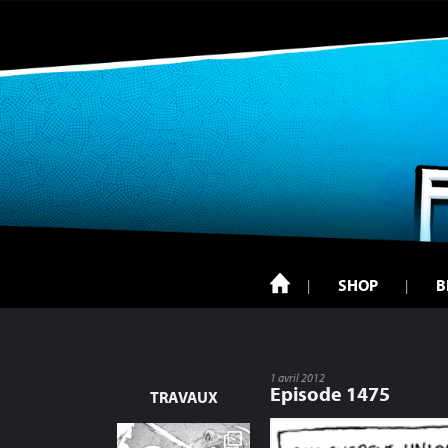
SHOP
B
1 avril 2012
Episode 1475
TRAVAUX