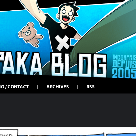
IO / CONTACT
ARCHIVES
RSS