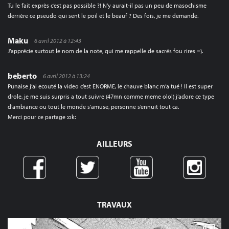
Tu le fait exprès c’est pas possible ?! N’y aurait-il pas un peu de masochisme
derrière ce pseudo qui sent le poil et le beauf ? Des fois, je me demande.
Maku
6 avril 2012 à 12:43
J’apprécie surtout le nom de la note, qui me rappelle de sacrés fou rires =).
beberto
6 avril 2012 à 13:24
Punaise j’ai ecouté la video c’est ENORME, le chauve blanc m’a tué ! Il est super
drole, je me suis surpris a tout suivre (47mn comme meme olol) j’adore ce type
d’ambiance ou tout le monde s’amuse, personne s’ennuit tout ca.
Merci pour ce partage :ok:
AILLEURS
TRAVAUX