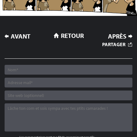
NAVIGATION
RETOUR
AVANT
APRÈS
DE
PARTAGER
L’ARTICLE