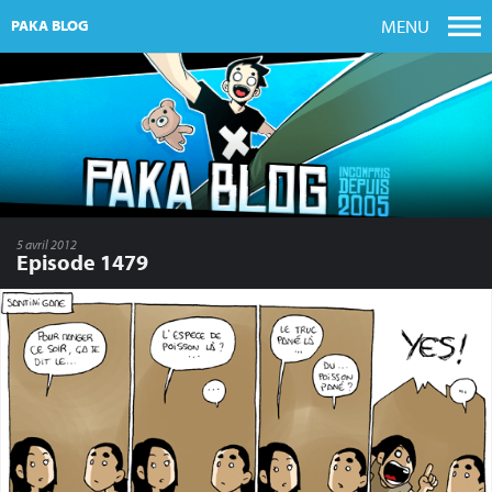
MENU
PAKA BLOG
5 avril 2012
Episode 1479