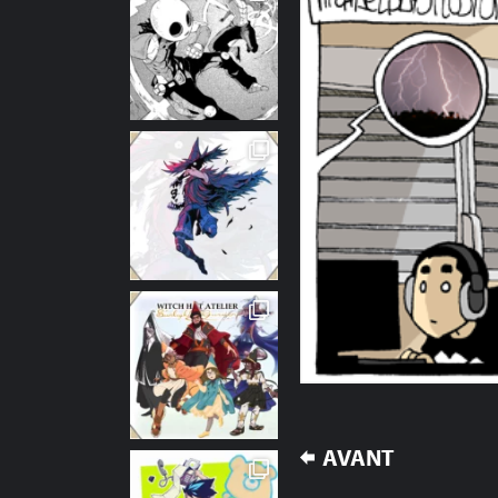
NAVIGATION
AVANT
DE