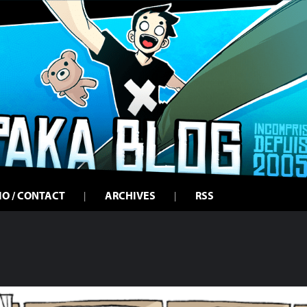
IO / CONTACT
ARCHIVES
RSS