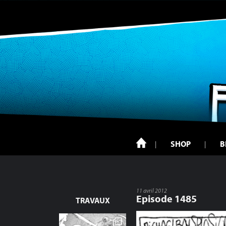
SHOP
B
11 avril 2012
Episode 1485
TRAVAUX