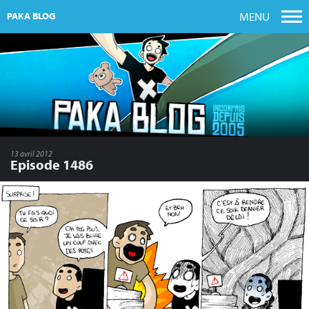
MENU
PAKA BLOG
13 avril 2012
Episode 1486