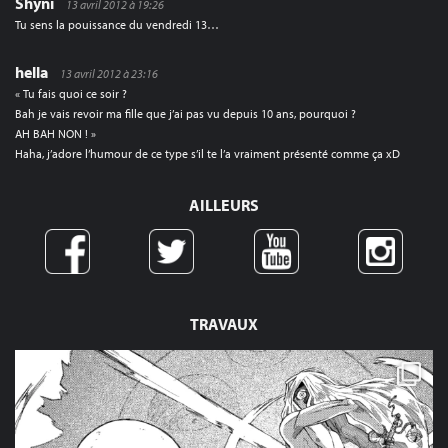
Shyni
13 avril 2012 à 19:26
Tu sens la pouissance du vendredi 13…
hella
13 avril 2012 à 23:16
« Tu fais quoi ce soir ?
Bah je vais revoir ma fille que j’ai pas vu depuis 10 ans, pourquoi ?
AH BAH NON ! »
Haha, j’adore l’humour de ce type s’il te l’a vraiment présenté comme ça xD
AILLEURS
TRAVAUX