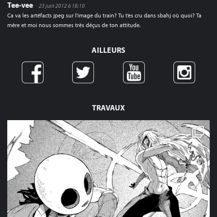
Tee-vee
23 juin 2012 à 18:10
Ca va les artéfacts jpeg sur l’image du train? Tu t’es cru dans sbahj où quoi? Ta
mère et moi nous sommes très déçus de ton attitude.
AILLEURS
TRAVAUX