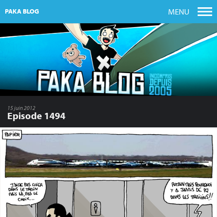
MENU
PAKA BLOG
15 juin 2012
Episode 1494