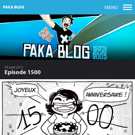
MENU
PAKA BLOG
29 août 2012
Episode 1500