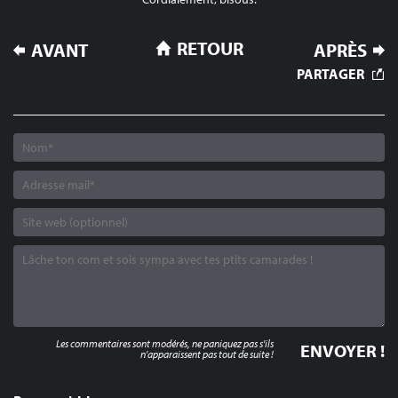
NAVIGATION
RETOUR
AVANT
APRÈS
DE
PARTAGER
L’ARTICLE
Les commentaires sont modérés, ne paniquez pas s'ils
n'apparaissent pas tout de suite !