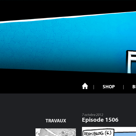
SHOP
B
7 octobre 2012
Episode 1506
TRAVAUX