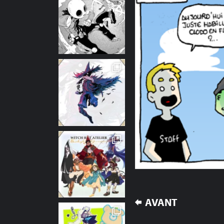
NAVIGATION
AVANT
DE