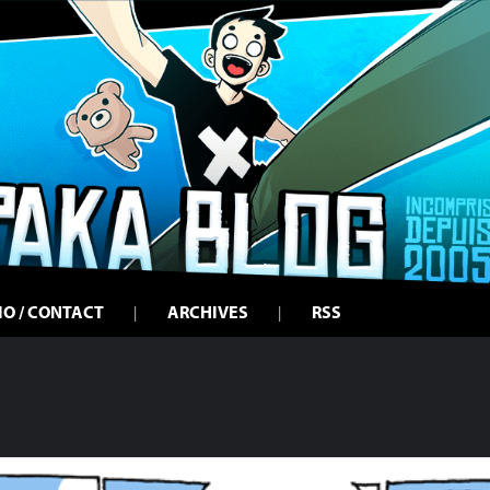
IO / CONTACT
ARCHIVES
RSS