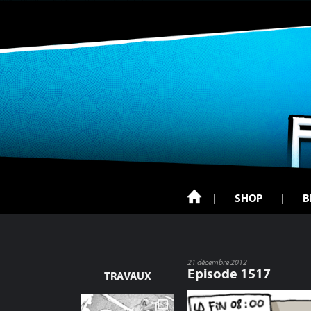
SHOP
B
21 décembre 2012
Episode 1517
TRAVAUX