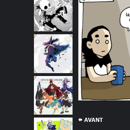
NAVIGATION
AVANT
DE