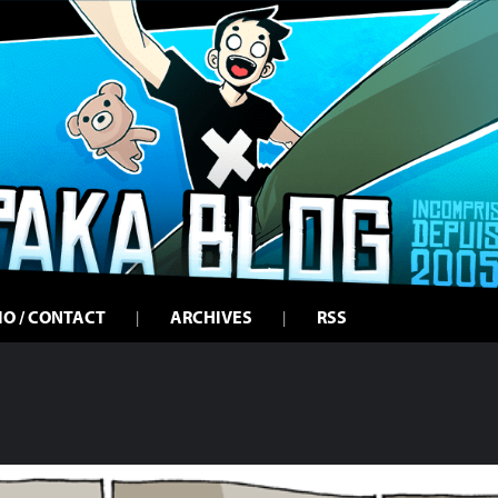
IO / CONTACT
ARCHIVES
RSS