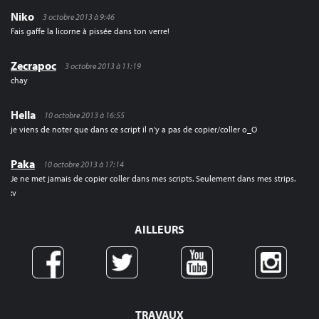
Niko
3 octobre 2013 à 9:46
Fais gaffe la licorne à pissée dans ton verre!
Zecrapoc
3 octobre 2013 à 11:19
chay
Hella
10 octobre 2013 à 16:55
je viens de noter que dans ce script il n’y a pas de copier/coller o_O
Paka
10 octobre 2013 à 17:14
Je ne met jamais de copier coller dans mes scripts. Seulement dans mes strips.
:v
AILLEURS
TRAVAUX