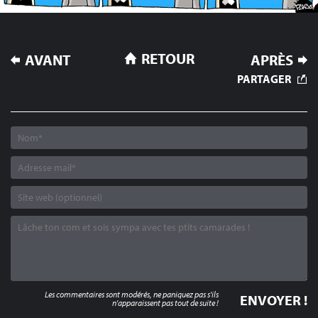
NAVIGATION
RETOUR
AVANT
APRÈS
DE
PARTAGER
L’ARTICLE
Les commentaires sont modérés, ne paniquez pas s'ils
n'apparaissent pas tout de suite !