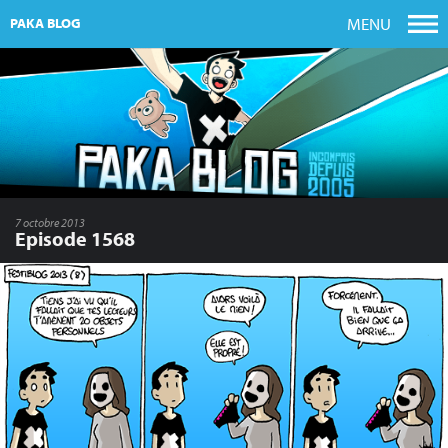
MENU
PAKA BLOG
7 octobre 2013
Episode 1568