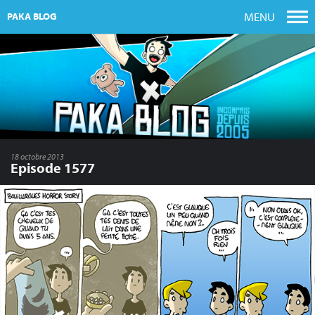
MENU
PAKA BLOG
18 octobre 2013
Episode 1577