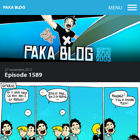
MENU
PAKA BLOG
27 novembre 2013
Episode 1589