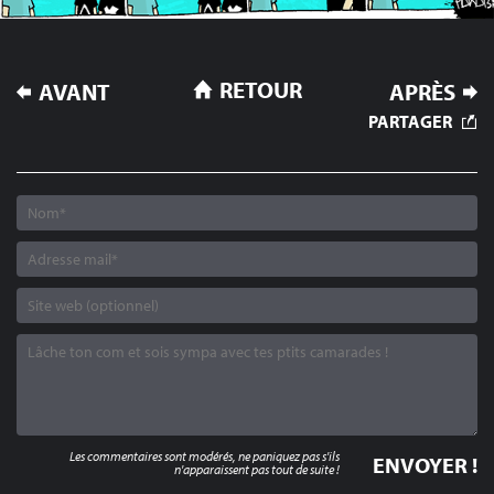
NAVIGATION
RETOUR
AVANT
APRÈS
DE
PARTAGER
L’ARTICLE
Les commentaires sont modérés, ne paniquez pas s'ils
n'apparaissent pas tout de suite !