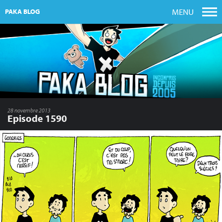
MENU
PAKA BLOG
28 novembre 2013
Episode 1590