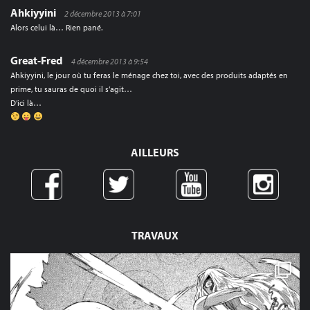
Ahkiyyini
2 décembre 2013 à 7:01
Alors celui là… Rien pané.
Great-Fred
4 décembre 2013 à 9:54
Ahkiyyini, le jour où tu feras le ménage chez toi, avec des produits adaptés en
prime, tu sauras de quoi il s’agit…
D’ici là…
AILLEURS
TRAVAUX