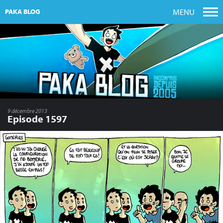
MENU
PAKA BLOG
9 décembre 2013
Episode 1597