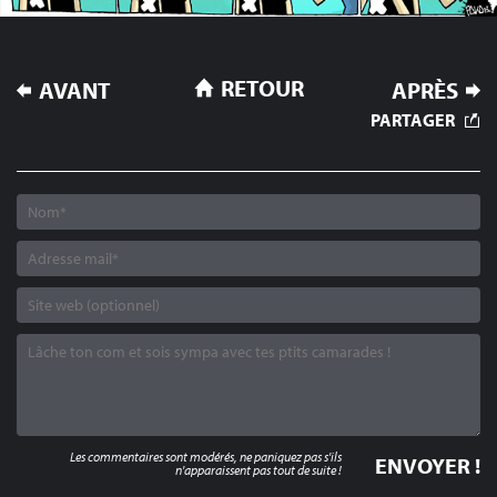
NAVIGATION
RETOUR
AVANT
APRÈS
DE
PARTAGER
L’ARTICLE
Les commentaires sont modérés, ne paniquez pas s'ils
n'apparaissent pas tout de suite !