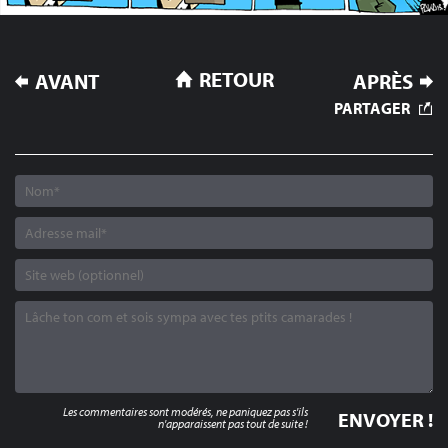
NAVIGATION
RETOUR
AVANT
APRÈS
DE
PARTAGER
L’ARTICLE
Les commentaires sont modérés, ne paniquez pas s'ils
n'apparaissent pas tout de suite !