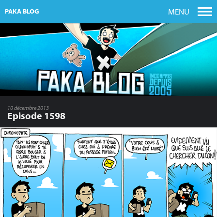
MENU
PAKA BLOG
10 décembre 2013
Episode 1598