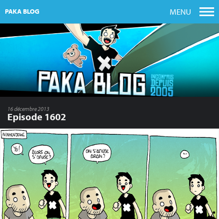
MENU
PAKA BLOG
16 décembre 2013
Episode 1602