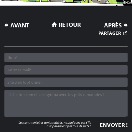
NAVIGATION
RETOUR
AVANT
APRÈS
DE
PARTAGER
L’ARTICLE
Les commentaires sont modérés, ne paniquez pas s'ils
n'apparaissent pas tout de suite !