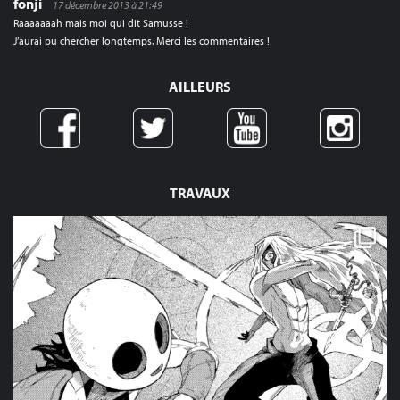
fonji
17 décembre 2013 à 21:49
Raaaaaaah mais moi qui dit Samusse !
J’aurai pu chercher longtemps. Merci les commentaires !
AILLEURS
TRAVAUX