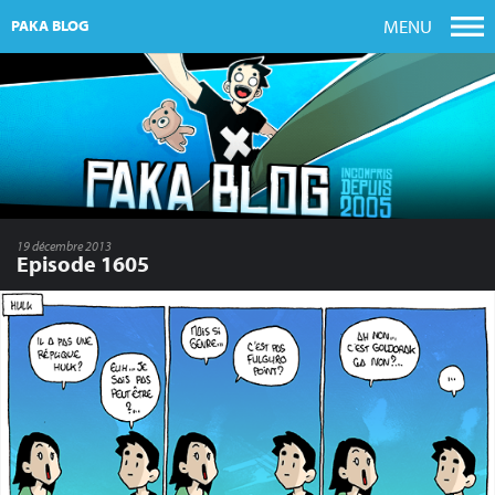
MENU
PAKA BLOG
19 décembre 2013
Episode 1605