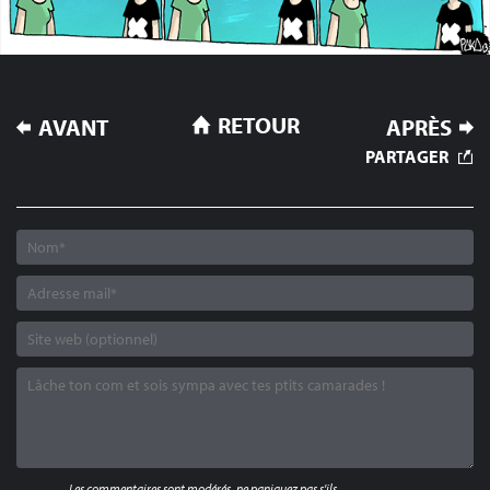
NAVIGATION
RETOUR
AVANT
APRÈS
DE
PARTAGER
L’ARTICLE
Les commentaires sont modérés, ne paniquez pas s'ils