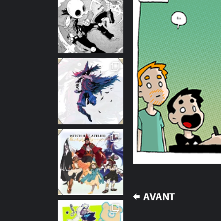
NAVIGATION
AVANT
DE
L’ARTICLE