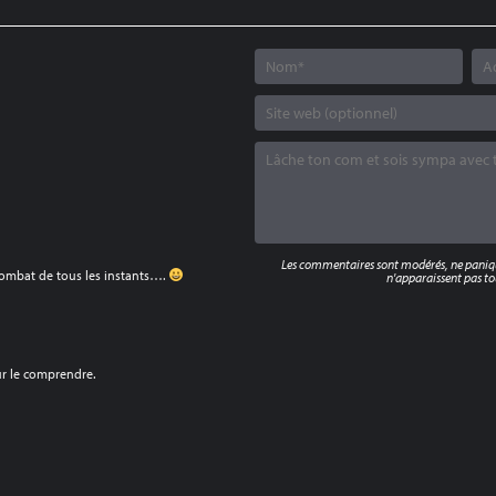
Les commentaires sont modérés, ne panique
 combat de tous les instants….
n'apparaissent pas tou
ur le comprendre.