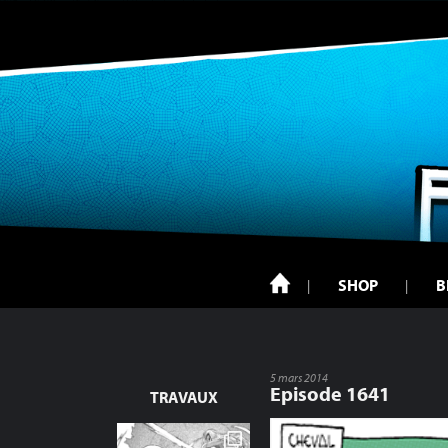
SHOP
B
5 mars 2014
Episode 1641
TRAVAUX