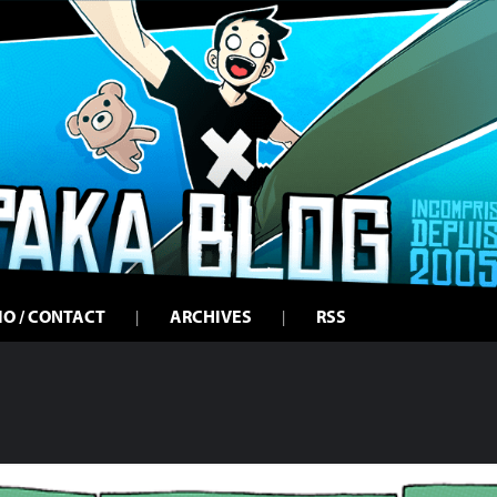
IO / CONTACT
ARCHIVES
RSS