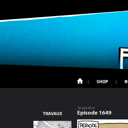
SHOP
B
10 avril 2014
Episode 1649
TRAVAUX