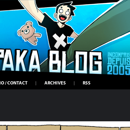
IO / CONTACT
ARCHIVES
RSS