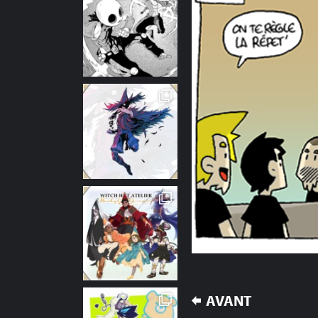
NAVIGATION
AVANT
DE