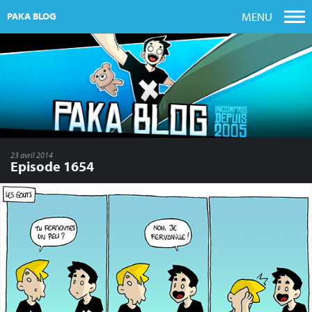
MENU
PAKA BLOG
23 avril 2014
Episode 1654