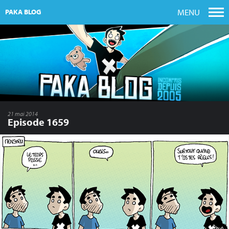
MENU
PAKA BLOG
21 mai 2014
Episode 1659