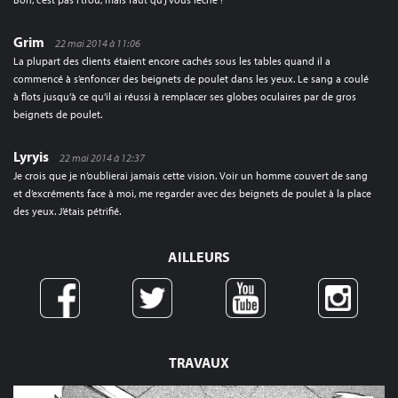
Grim
22 mai 2014 à 11:06
La plupart des clients étaient encore cachés sous les tables quand il a
commencé à s’enfoncer des beignets de poulet dans les yeux. Le sang a coulé
à flots jusqu’à ce qu’il ai réussi à remplacer ses globes oculaires par de gros
beignets de poulet.
Lyryis
22 mai 2014 à 12:37
Je crois que je n’oublierai jamais cette vision. Voir un homme couvert de sang
et d’excréments face à moi, me regarder avec des beignets de poulet à la place
des yeux. J’étais pétrifié.
AILLEURS
TRAVAUX