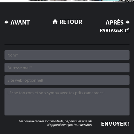
NAVIGATION
RETOUR
AVANT
APRÈS
DE
PARTAGER
L’ARTICLE
Les commentaires sont modérés, ne paniquez pas s'ils
n'apparaissent pas tout de suite !