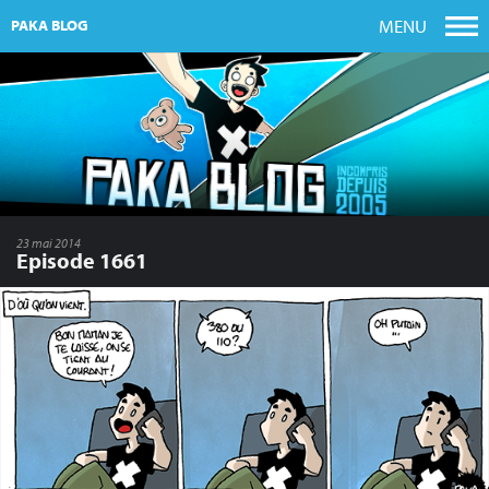
MENU
PAKA BLOG
23 mai 2014
Episode 1661