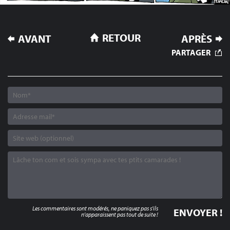
NAVIGATION
RETOUR
AVANT
APRÈS
DE
PARTAGER
L’ARTICLE
Les commentaires sont modérés, ne paniquez pas s'ils
n'apparaissent pas tout de suite !