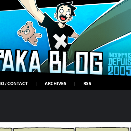
IO / CONTACT
ARCHIVES
RSS