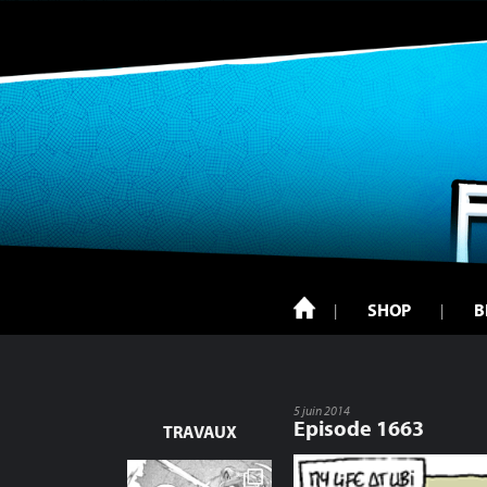
SHOP
B
5 juin 2014
Episode 1663
TRAVAUX