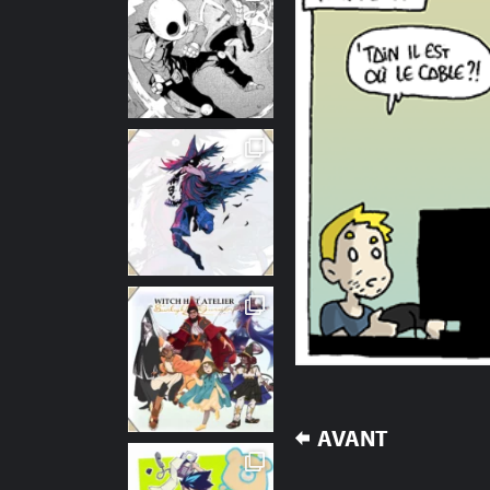
NAVIGATION
AVANT
DE