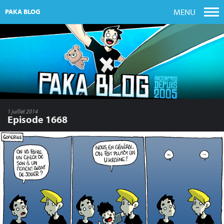
MENU
PAKA BLOG
1 juillet 2014
Episode 1668