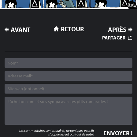
NAVIGATION
RETOUR
AVANT
APRÈS
DE
PARTAGER
L’ARTICLE
Les commentaires sont modérés, ne paniquez pas s'ils
n'apparaissent pas tout de suite !