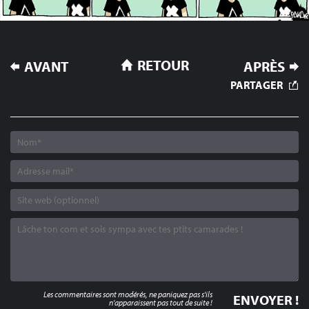
NAVIGATION
RETOUR
AVANT
APRÈS
DE
PARTAGER
L’ARTICLE
Les commentaires sont modérés, ne paniquez pas s'ils
n'apparaissent pas tout de suite !