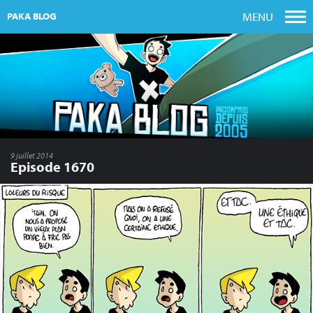
MENU
PAKA BLOG
9 juillet 2014
Episode 1670