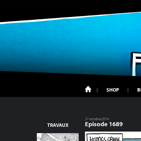
SHOP
B
31 octobre 2014
Episode 1689
TRAVAUX