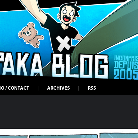
IO / CONTACT
ARCHIVES
RSS