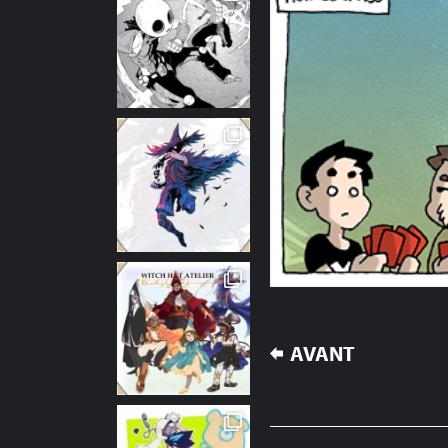
NAVIGATION
AVANT
DE
L’ARTICLE