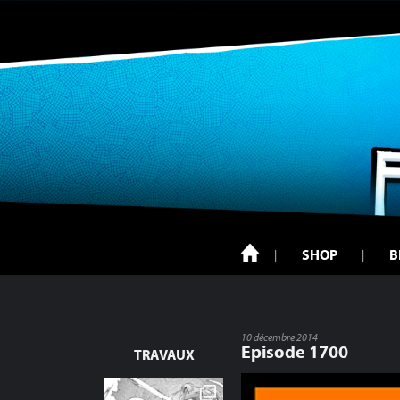
SHOP
B
10 décembre 2014
Episode 1700
TRAVAUX