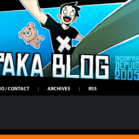
IO / CONTACT
ARCHIVES
RSS