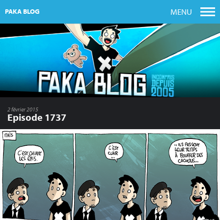
MENU
PAKA BLOG
2 février 2015
Episode 1737