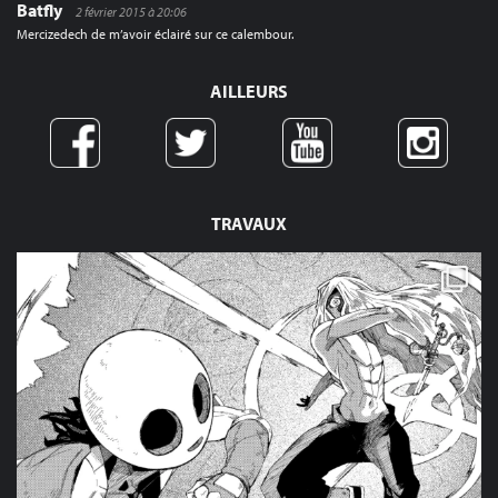
Batfly
2 février 2015 à 20:06
Mercizedech de m’avoir éclairé sur ce calembour.
AILLEURS
TRAVAUX