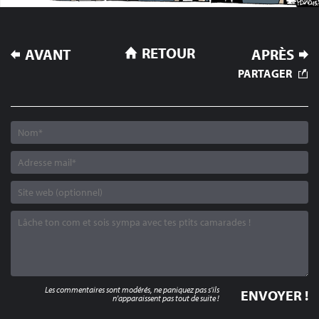
NAVIGATION
RETOUR
AVANT
APRÈS
DE
PARTAGER
L’ARTICLE
Les commentaires sont modérés, ne paniquez pas s'ils
n'apparaissent pas tout de suite !