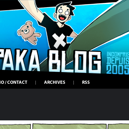
IO / CONTACT
ARCHIVES
RSS