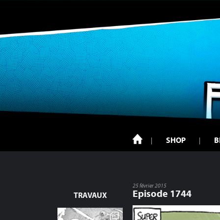
SHOP
B
25 février 2015
Episode 1744
TRAVAUX