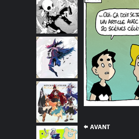
NAVIGATION
AVANT
DE