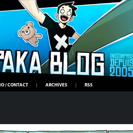
IO / CONTACT
ARCHIVES
RSS