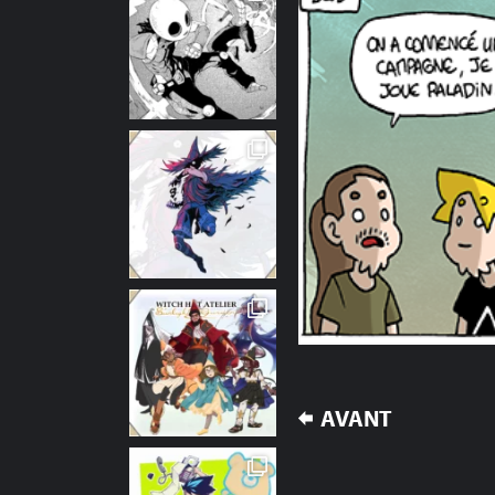
NAVIGATION
AVANT
DE
L’ARTICLE