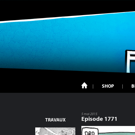
SHOP
B
5 mai 2015
Episode 1771
TRAVAUX