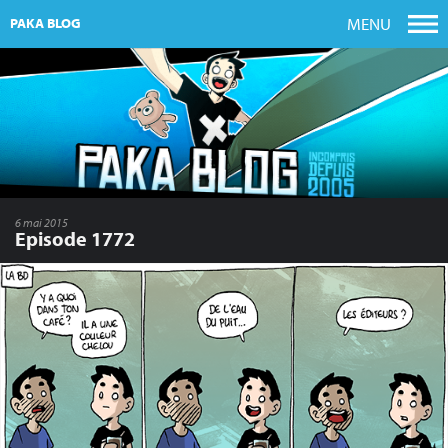
MENU
PAKA BLOG
6 mai 2015
Episode 1772