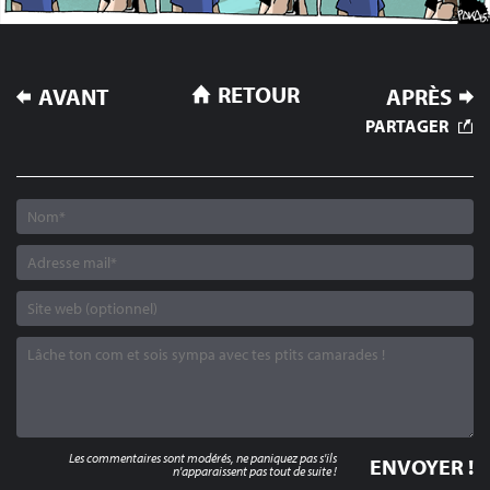
NAVIGATION
RETOUR
AVANT
APRÈS
DE
PARTAGER
L’ARTICLE
Les commentaires sont modérés, ne paniquez pas s'ils
n'apparaissent pas tout de suite !