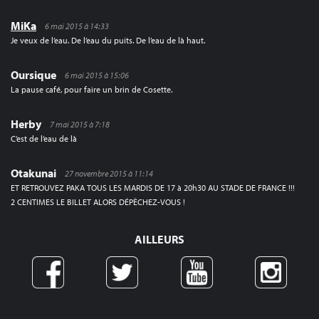
MiKa
6 mai 2015 à 14:33
Je veux de l’eau. De l’eau du puits. De l’eau de là haut.
Oursique
6 mai 2015 à 15:06
La pause café, pour faire un brin de Cosette.
Herby
7 mai 2015 à 7:18
C’est de l’eau de là
Otakunai
27 novembre 2015 à 11:14
ET RETROUVEZ PAKA TOUS LES MARDIS DE 17 à 20h30 AU STADE DE FRANCE !!!
2 CENTIMES LE BILLET ALORS DÉPÊCHEZ-VOUS !
AILLEURS