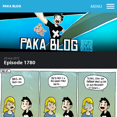
MENU
PAKA BLOG
20 mai 2015
Episode 1780