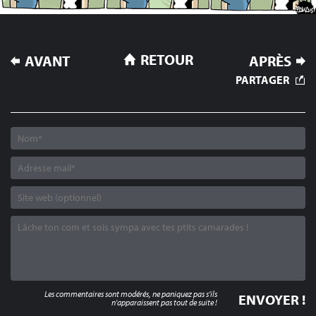
NAVIGATION
RETOUR
AVANT
APRÈS
DE
PARTAGER
L’ARTICLE
Les commentaires sont modérés, ne paniquez pas s'ils
n'apparaissent pas tout de suite !