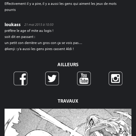
Effectivement il y a pire, il y a aussi les gens qui aiment les jeux de mots
pourris
loukass
21 mai 2015 à 10:50
préfère le age of mite au logis !
soit dit en passant :
un petit con derrière un gros con ça se vois pas…
@kenji : y’a aussi les gens pires cassent Aldi !
AILLEURS
TRAVAUX