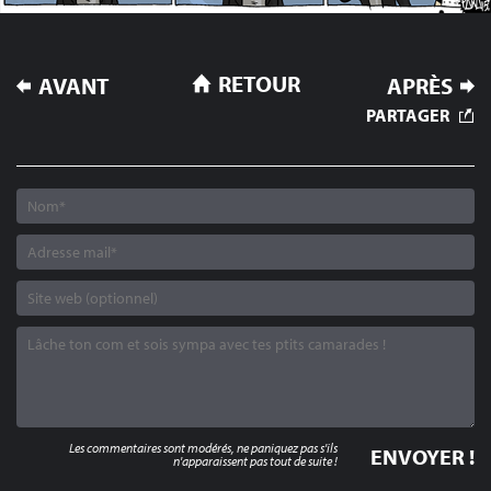
NAVIGATION
RETOUR
AVANT
APRÈS
DE
PARTAGER
L’ARTICLE
Les commentaires sont modérés, ne paniquez pas s'ils
n'apparaissent pas tout de suite !