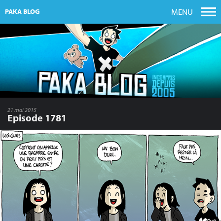
MENU
PAKA BLOG
21 mai 2015
Episode 1781