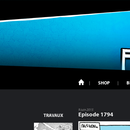
SHOP
B
9 juin 2015
Episode 1794
TRAVAUX