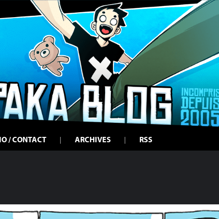
IO / CONTACT
ARCHIVES
RSS