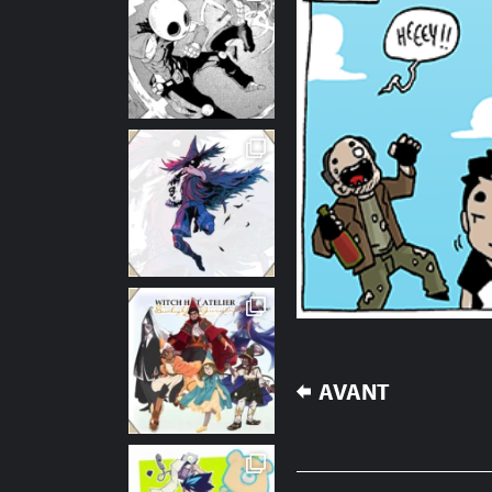
NAVIGATION
AVANT
DE
L’ARTICLE