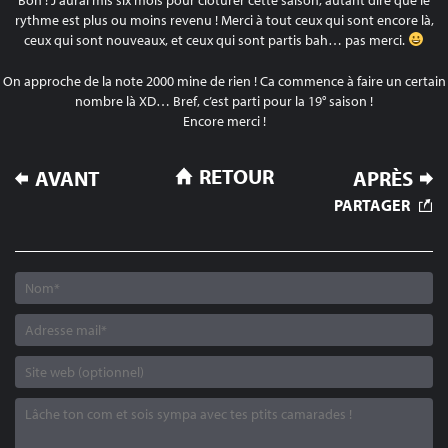
Bon ! J’aurai mis six mois pour cloturer cette saison, autant dire que le
rythme est plus ou moins revenu ! Merci à tout ceux qui sont encore là,
ceux qui sont nouveaux, et ceux qui sont partis bah… pas merci.
On approche de la note 2000 mine de rien ! Ca commence à faire un certain
nombre là XD… Bref, c’est parti pour la 19° saison !
Encore merci !
NAVIGATION
RETOUR
AVANT
APRÈS
DE
PARTAGER
L’ARTICLE