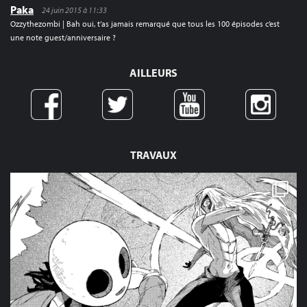
Paka
24 juin 2015 à 11:33
Ozzythezombi | Bah oui, t’as jamais remarqué que tous les 100 épisodes c’est
une note guest/anniversaire ?
AILLEURS
TRAVAUX