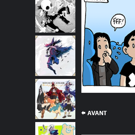
NAVIGATION
AVANT
DE
L’ARTICLE