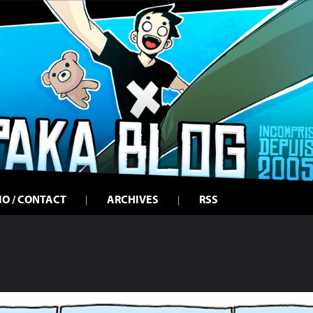
IO / CONTACT
ARCHIVES
RSS