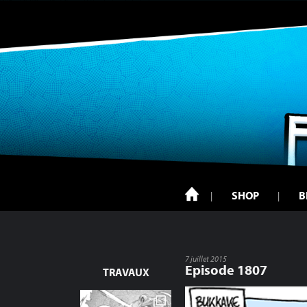
SHOP
B
7 juillet 2015
Episode 1807
TRAVAUX