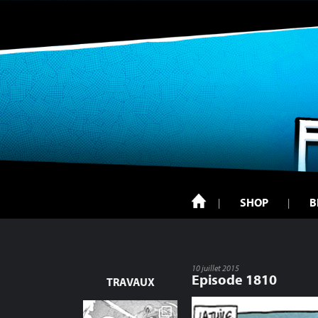
SHOP
B
10 juillet 2015
Episode 1810
TRAVAUX