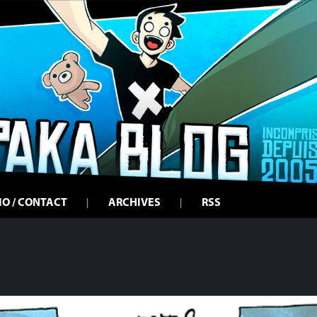
IO / CONTACT
ARCHIVES
RSS