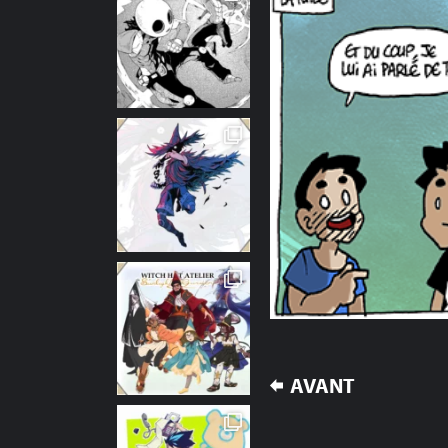
NAVIGATION
AVANT
DE
L’ARTICLE