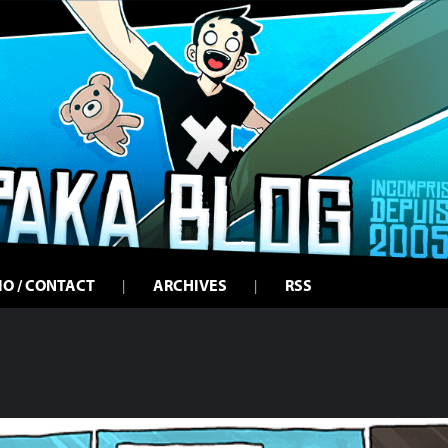
IO / CONTACT
ARCHIVES
RSS