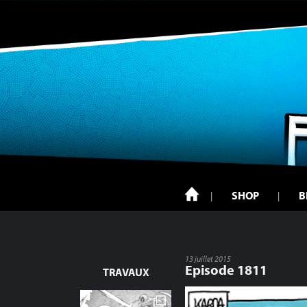
SHOP
B
13 juillet 2015
Episode 1811
TRAVAUX