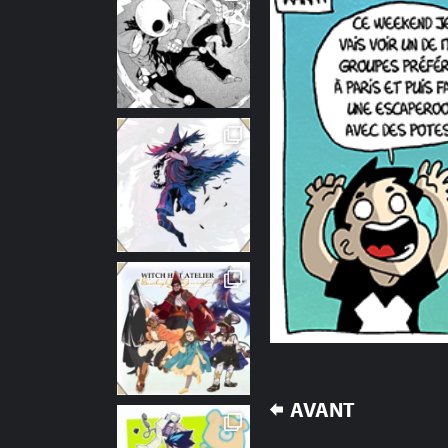
NAVIGATION
AVANT
DE