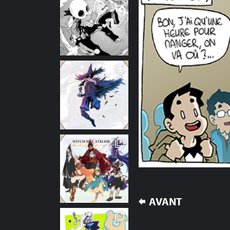
NAVIGATION
AVANT
DE
L’ARTICLE