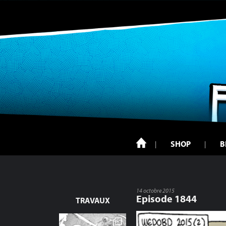
SHOP
B
14 octobre 2015
Episode 1844
TRAVAUX