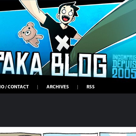
IO / CONTACT
ARCHIVES
RSS