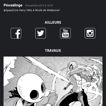
Pinceàlinge
9 novembre 2015 à 19:33
@SpaceCore Harry Véto à l’école de Médecine?
AILLEURS
TRAVAUX