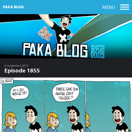
MENU
PAKA BLOG
6 novembre 2015
Episode 1855