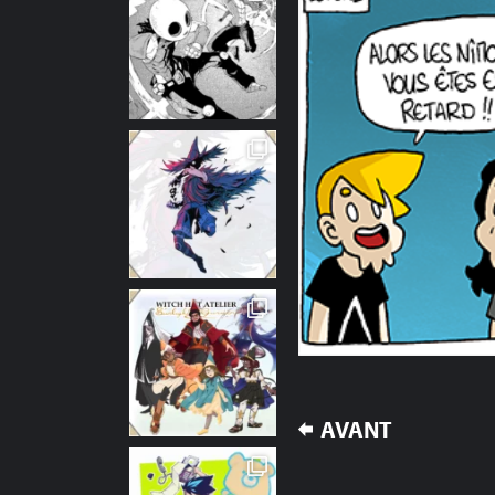
NAVIGATION
AVANT
DE
L’ARTICLE