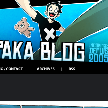
IO / CONTACT
ARCHIVES
RSS