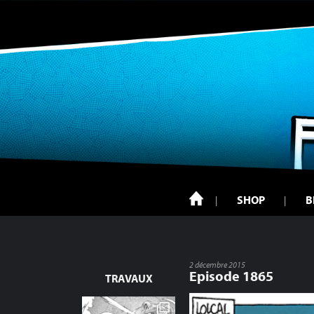
SHOP
B
2 décembre 2015
Episode 1865
TRAVAUX