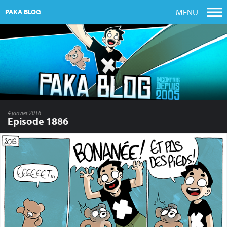
MENU
PAKA BLOG
4 janvier 2016
Episode 1886