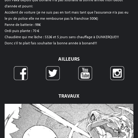
d’année et pourri:
Accident de voiture (je ne suis pas en tort mais tant que l’assurance n’a pas eu
le pv de police elle ne me rembourse pas la franchise 500€)
Panne de batterie : 98€
Ordi puis plante : 70 €
Chaudière qui me lâche : 532€ et 5 jours sans chauffage à DUNKERQUE!!!
Donc s’il te plait fais souhaiter la bonne année à bonané!!!
AILLEURS
TRAVAUX