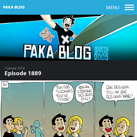
MENU
PAKA BLOG
7 janvier 2016
Episode 1889