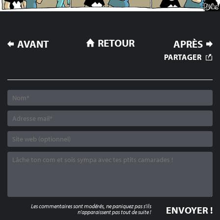
NAVIGATION
RETOUR
AVANT
APRÈS
DE
PARTAGER
L’ARTICLE
Les commentaires sont modérés, ne paniquez pas s'ils
n'apparaissent pas tout de suite !