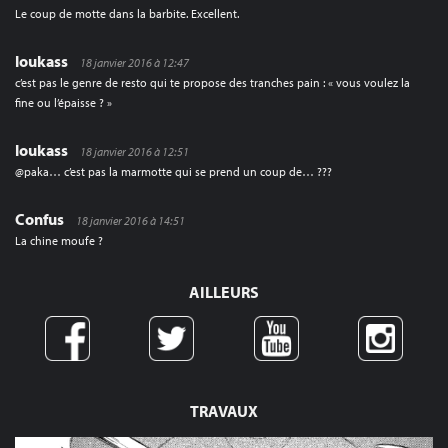
Le coup de motte dans la barbite. Excellent.
loukass
18 janvier 2016 à 12:47
c’est pas le genre de resto qui te propose des tranches pain : « vous voulez la
fine ou l’épaisse ? »
loukass
18 janvier 2016 à 12:51
@paka… c’est pas la marmotte qui se prend un coup de… ???
Confus
18 janvier 2016 à 14:51
La chine moufe ?
AILLEURS
TRAVAUX