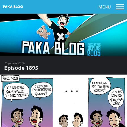
MENU
PAKA BLOG
15 janvier 2016
Episode 1895